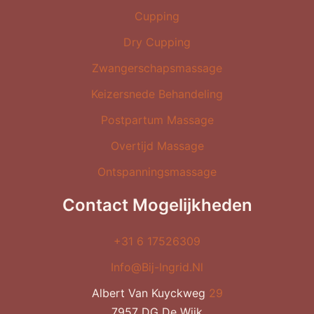
Cupping
Dry Cupping
Zwangerschapsmassage
Keizersnede Behandeling
Postpartum Massage
Overtijd Massage
Ontspanningsmassage
Contact Mogelijkheden
+31 6 17526309
Info@bij-Ingrid.nl
Albert Van Kuyckweg
29
7957 DG De Wijk