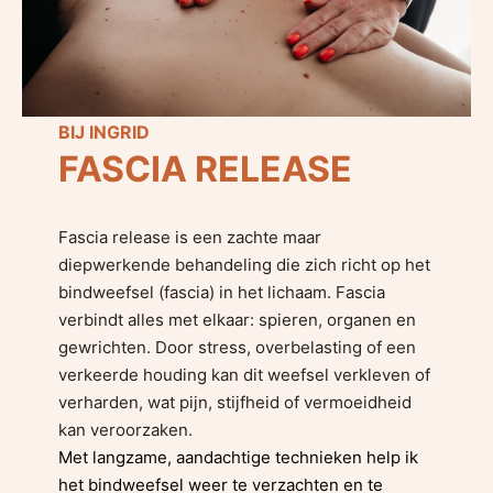
BIJ INGRID
FASCIA RELEASE
Fascia release is een zachte maar
diepwerkende behandeling die zich richt op het
bindweefsel (fascia) in het lichaam. Fascia
verbindt alles met elkaar: spieren, organen en
gewrichten. Door stress, overbelasting of een
verkeerde houding kan dit weefsel verkleven of
verharden, wat pijn, stijfheid of vermoeidheid
kan veroorzaken.
Met langzame, aandachtige technieken help ik
het bindweefsel weer te verzachten en te