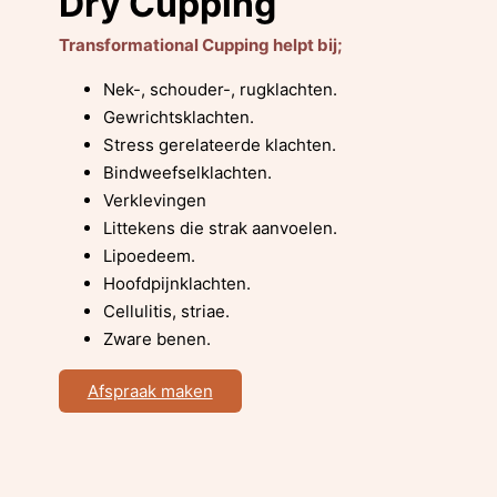
Dry Cupping
Transformational Cupping helpt bij;
Nek-, schouder-, rugklachten.
Gewrichtsklachten.
Stress gerelateerde klachten.
Bindweefselklachten.
Verklevingen
Littekens die strak aanvoelen.
Lipoedeem.
Hoofdpijnklachten.
Cellulitis, striae.
Zware benen.
Afspraak maken