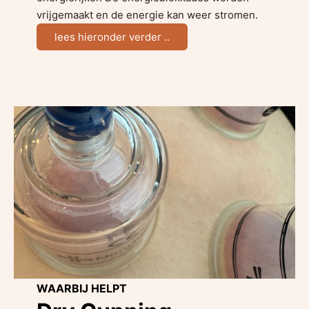
vrijgemaakt en de energie kan weer stromen.
lees hieronder verder ..
WAARBIJ HELPT