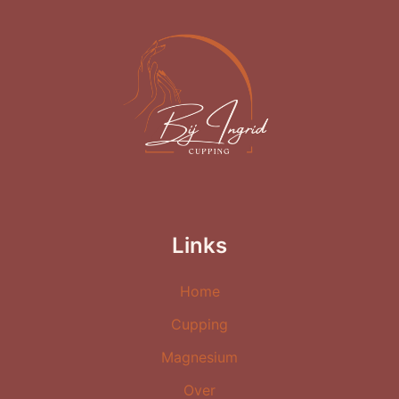
Links
Home
Cupping
Magnesium
Over