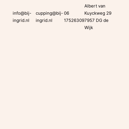
Albert van
info@bij-
cupping@bij-
06
Kuyckweg 29
ingrid.nl
ingrid.nl
17526309
7957 DG de
Wijk