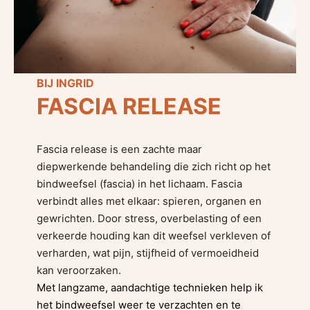
BIJ INGRID
FASCIA RELEASE
Fascia release is een zachte maar
diepwerkende behandeling die zich richt op het
bindweefsel (fascia) in het lichaam. Fascia
verbindt alles met elkaar: spieren, organen en
gewrichten. Door stress, overbelasting of een
verkeerde houding kan dit weefsel verkleven of
verharden, wat pijn, stijfheid of vermoeidheid
kan veroorzaken.
Met langzame, aandachtige technieken help ik
het bindweefsel weer te verzachten en te