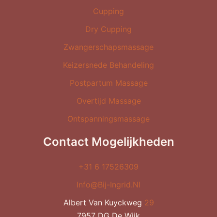
Cupping
Dry Cupping
Zwangerschapsmassage
Keizersnede Behandeling
Postpartum Massage
Overtijd Massage
Ontspanningsmassage
Contact Mogelijkheden
+31 6 17526309
Info@bij-Ingrid.nl
Albert Van Kuyckweg
29
7957 DG De Wijk