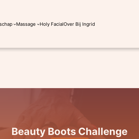
schap
Massage
Holy Facial
Over Bij Ingrid
Beauty Boots Challenge