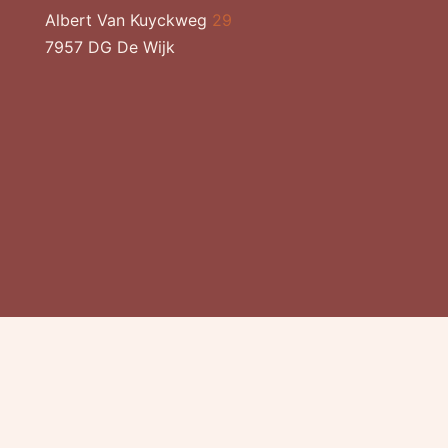
Albert Van Kuyckweg
29
7957 DG De Wijk