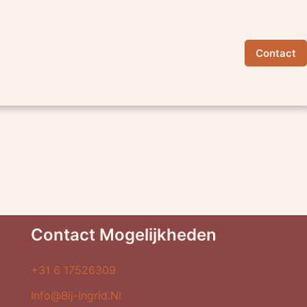
Contact
Contact Mogelijkheden
+31 6 17526309
Info@bij-Ingrid.nl