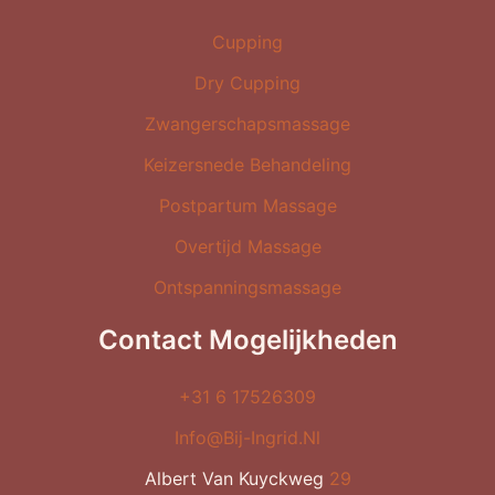
Cupping
Dry Cupping
Zwangerschapsmassage
Keizersnede Behandeling
Postpartum Massage
Overtijd Massage
Ontspanningsmassage
Contact Mogelijkheden
+31 6 17526309
Info@bij-Ingrid.nl
Albert Van Kuyckweg
29