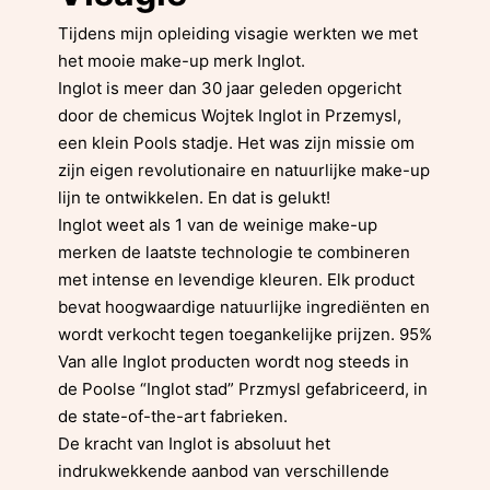
Tijdens mijn opleiding visagie werkten we met
het mooie make-up merk Inglot.
Inglot is meer dan 30 jaar geleden opgericht
door de chemicus Wojtek Inglot in Przemysl,
een klein Pools stadje. Het was zijn missie om
zijn eigen revolutionaire en natuurlijke make-up
lijn te ontwikkelen. En dat is gelukt!
Inglot weet als 1 van de weinige make-up
merken de laatste technologie te combineren
met intense en levendige kleuren. Elk product
bevat hoogwaardige natuurlijke ingrediënten en
wordt verkocht tegen toegankelijke prijzen. 95%
Van alle Inglot producten wordt nog steeds in
de Poolse “Inglot stad” Przmysl gefabriceerd, in
de state-of-the-art fabrieken.
De kracht van Inglot is absoluut het
indrukwekkende aanbod van verschillende