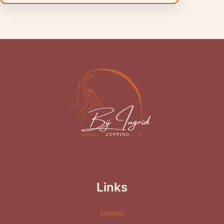
Links
Home