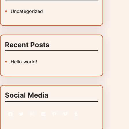
Uncategorized
Recent Posts
Hello world!
Social Media
Facebook
Twitter
Instagram
LinkedIn
Pinterest
Vimeo
Tumblr