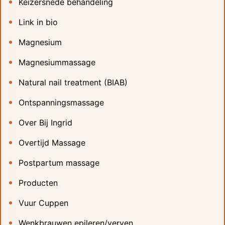
Keizersnede behandeling
Link in bio
Magnesium
Magnesiummassage
Natural nail treatment (BIAB)
Ontspanningsmassage
Over Bij Ingrid
Overtijd Massage
Postpartum massage
Producten
Vuur Cuppen
Wenkbrauwen epileren/verven