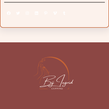
Facebook
Twitter
Instagram
LinkedIn
Pinterest
Vimeo
Tumblr